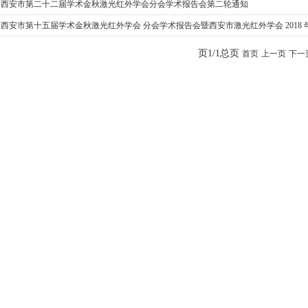
·
西安市第二十二届学术金秋激光红外学会分会学术报告会第二轮通知
·
西安市第十五届学术金秋激光红外学会 分会学术报告会暨西安市激光红外学会 2018
页1/1总页
首页
上一页
下一