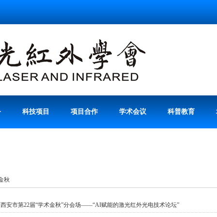
务
科技项目
项目合作
学术会议
科普教育
金秋
·
西安市第22届“学术金秋”分会场——“AI赋能的激光红外光电技术论坛”