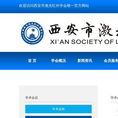
欢迎访问西安市激光红外学会唯一官方网站
首 页
学会概况
新闻资讯
会员服
学术会议
学术
学术金秋