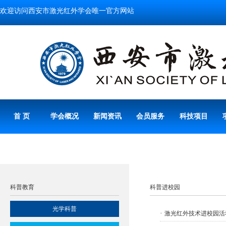
欢迎访问西安市激光红外学会唯一官方网站
首 页
学会概况
新闻资讯
会员服务
科技项目
科普教育
科普进校园
光学科普
·
激光红外技术进校园活