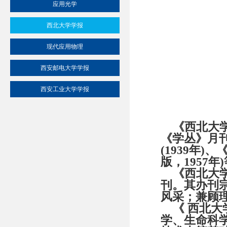
应用光学
西北大学学报
现代应用物理
西安邮电大学学报
西安工业大学学报
《西北大学
《学丛》月
(1939
年
)
、
版，
1957
年
)
《西北大学
刊。其办刊
风采；兼顾
《 西北大
学、生命科