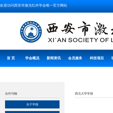
欢迎访问西安市激光红外学会唯一官方网站
首 页
学会概况
新闻资讯
会员服务
科技项目
合作刊物
西北大学学报
光子学报