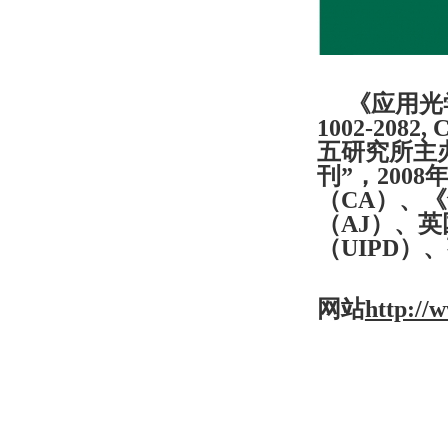
《应用光
1002-2082, 
五研究所主
刊”，
2008
（
CA
）、《
（
AJ
）、英
（
UIPD
）、
网站
http://