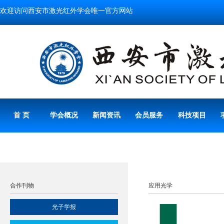
欢迎访问西安市激光红外学会唯一官方网站
首 页
学会概况
新闻资讯
会员服务
科技项目
合作刊物
应用光学
光子学报