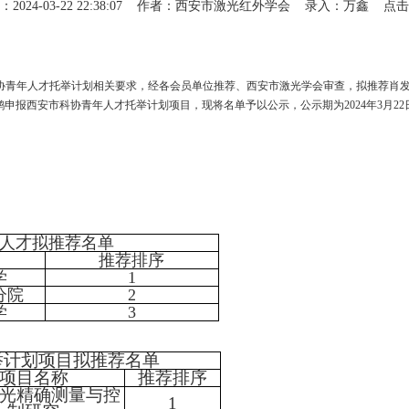
2024-03-22 22:38:07 作者：西安市激光红外学会 录入：万鑫 点击
协青年人才托举计划相关要求，经各会员单位推荐、西安市激光学会审查，拟推荐肖
报西安市科协青年人才托举计划项目，现将名单予以公示，公示期为2024年3月22日
人才拟推荐名单
推荐排序
学
1
分院
2
学
3
举计划项目拟推荐名单
项目名称
推荐排序
光精确测量与控
1