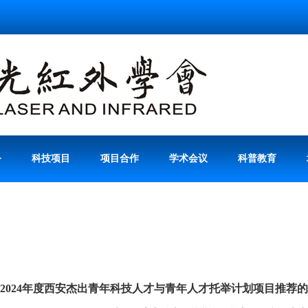
务
科技项目
项目合作
学术会议
科普教育
2024年度西安杰出青年科技人才与青年人才托举计划项目推荐