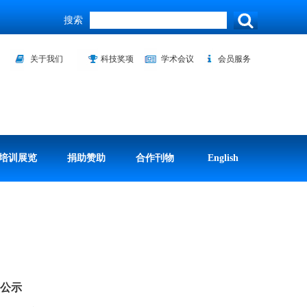
搜索
关于我们
科技奖项
学术会议
会员服务
培训展览
捐助赞助
合作刊物
English
的公示