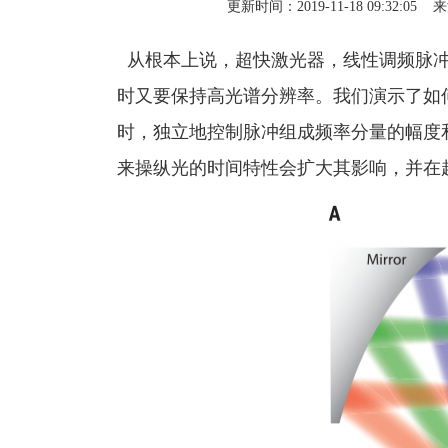
更新时间：2019-11-18 09:32:05 来源
从根本上说，超快激光器，线性调频脉冲
时又要保持高光谱分辨率。我们演示了如
时，独立地控制脉冲组成频率分量的幅度
来操纵光的时间特性会扩大其影响，并在