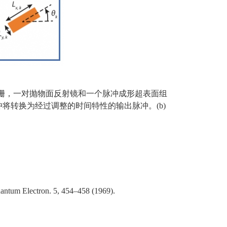
栅，一对抛物面反射镜和一个脉冲成形超表面组
冲将转换为经过调整的时间特性的输出脉冲
。
(b)
uantum Electron. 5, 454–458 (1969).