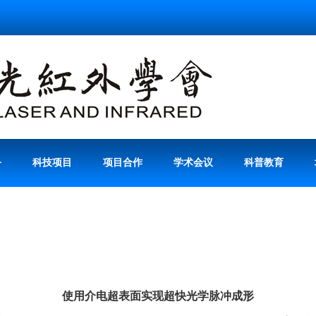
务
科技项目
项目合作
学术会议
科普教育
使用介电超表面实现超快光学脉冲成形