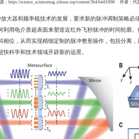
：https://science_sciencemag.xilesou.top/content/364/644
放大器和频率梳技术的发展，要求新的脉冲调制策略必
何利用电介质超表面来塑造近红外飞秒脉冲的时间轮廓。
和相位，从而实现精细定制的脉冲整形操作，包括分离，
超快科学和技术领域开辟新的远景。