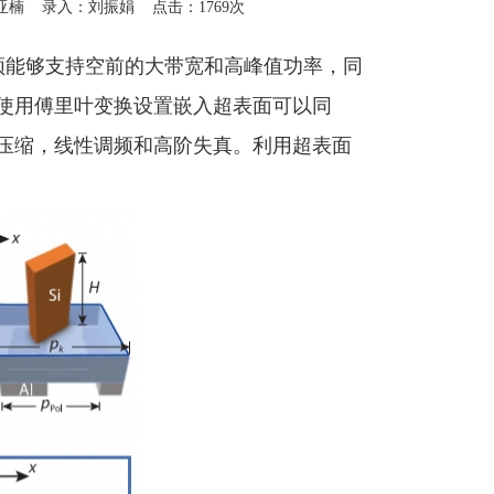
3/890 作者：代亚楠 录入：刘振娟 点击：1769次
须能够支持空前的大带宽和高峰值功率，同
使用傅里叶变换设置嵌入超表面可以同
压缩，线性调频和高阶失真。利用超表面