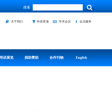
搜索
关于我们
科技奖项
学术会议
会员服务
培训展览
捐助赞助
合作刊物
English